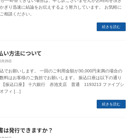
万が一即答できない場合は、申し訳ございませんがお時間を頂き
かぎり迅速に結論をお伝えするよう努力しています。 お気軽に
ご相談ください。
続きを読む
払い方法について
10月25日
込でお願いします。 一回のご利用金額が30,000円未満の場合の
数料はお客様のご負担でお願いします。 振込口座は以下の通り
 【振込口座】 十六銀行 赤池支店 普通 1193213 ファイブシ
オフィ […]
続きを読む
書は発行できますか？