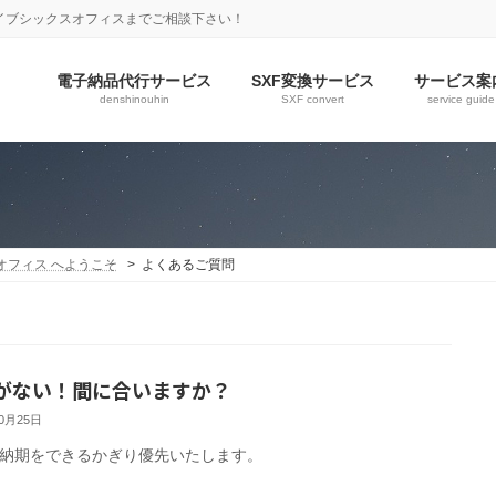
イブシックスオフィスまでご相談下さい！
電子納品代行サービス
SXF変換サービス
サービス案
denshinouhin
SXF convert
service guide
オフィス へようこそ
よくあるご質問
がない！間に合いますか？
10月25日
納期をできるかぎり優先いたします。