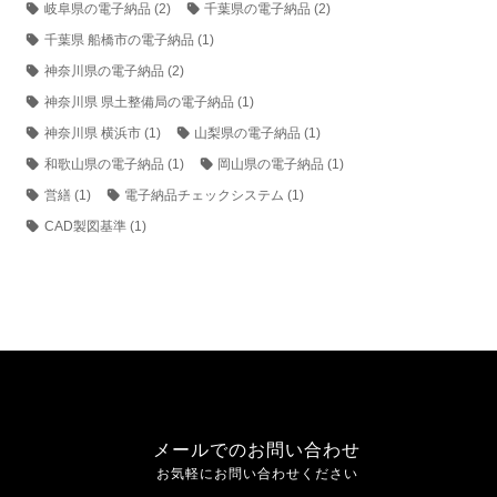
岐阜県の電子納品
(2)
千葉県の電子納品
(2)
千葉県 船橋市の電子納品
(1)
神奈川県の電子納品
(2)
神奈川県 県土整備局の電子納品
(1)
神奈川県 横浜市
(1)
山梨県の電子納品
(1)
和歌山県の電子納品
(1)
岡山県の電子納品
(1)
営繕
(1)
電子納品チェックシステム
(1)
CAD製図基準
(1)
メールでのお問い合わせ
お気軽にお問い合わせください