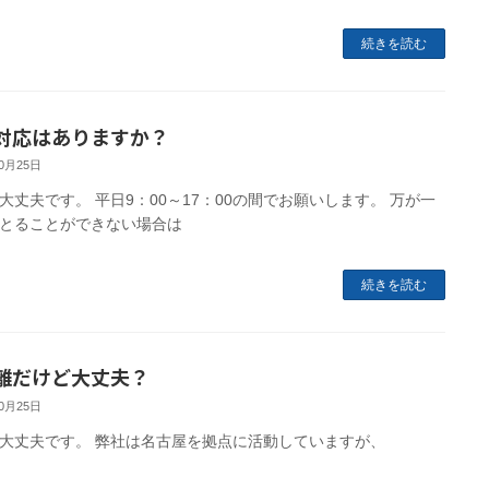
続きを読む
対応はありますか？
10月25日
大丈夫です。 平日9：00～17：00の間でお願いします。 万が一
とることができない場合は
続きを読む
離だけど大丈夫？
10月25日
大丈夫です。 弊社は名古屋を拠点に活動していますが、