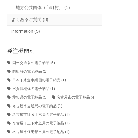
地方公共団体（市町村） (1)
よくあるご質問 (8)
information (5)
発注機関別
国土交通省の電子納品
(5)
防衛省の電子納品
(1)
日本下水道事業団の電子納品
(1)
水資源機構の電子納品
(1)
愛知県の電子納品
(5)
名古屋市の電子納品
(4)
名古屋市交通局の電子納品
(1)
名古屋市緑政土木局の電子納品
(1)
名古屋市上下水道局の電子納品
(1)
名古屋市住宅都市局の電子納品
(1)