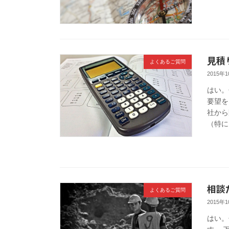
見積
よくあるご質問
2015年
はい。
要望を
社から
（特に
相談
よくあるご質問
2015年
はい。