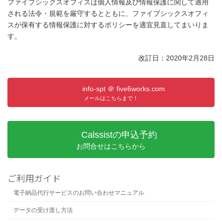
ファイブシックスオフィスは個人情報及び情報保護に関して適用
される法令・規範を厳守するとともに、ファイブシックスオフィ
スが保有する情報保護に対するポリシーを適宜見直してまいりま
す。
改訂日：2020年2月28日
info-spt ＠ five6works.com
メールはこちらまで！
Calssistの申込予約
お問合せはこちらから
ご利用ガイド
電子納品代行サービスのお問い合わせマニュアル
データの受け渡し方法