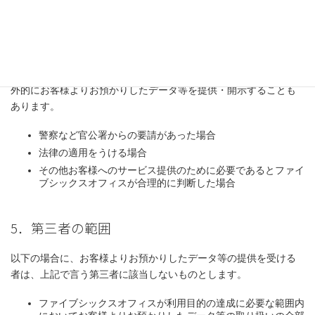
ファイブシックスオフィスでは、お客様の同意を得ずにお客様よ
りお預かりしたデータ等を第三者に開示することは原則いたしま
せん。提供先及び提供情報内容を特定したうえで、お客様の同意
を得た場合に限り、開示いたします。ただし、以下の場合には例
外的にお客様よりお預かりしたデータ等を提供・開示することも
あります。
警察など官公署からの要請があった場合
法律の適用をうける場合
その他お客様へのサービス提供のために必要であるとファイ
ブシックスオフィスが合理的に判断した場合
5．第三者の範囲
以下の場合に、お客様よりお預かりしたデータ等の提供を受ける
者は、上記で言う第三者に該当しないものとします。
ファイブシックスオフィスが利用目的の達成に必要な範囲内