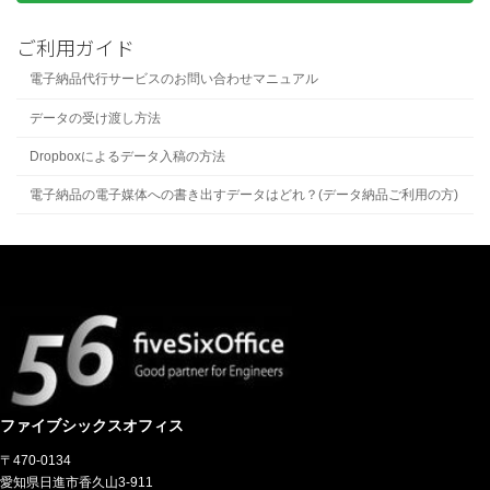
ご利用ガイド
電子納品代行サービスのお問い合わせマニュアル
データの受け渡し方法
Dropboxによるデータ入稿の方法
電子納品の電子媒体への書き出すデータはどれ？(データ納品ご利用の方)
ファイブシックスオフィス
〒470-0134
愛知県日進市香久山3-911